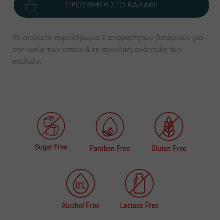
Το απόλυτο συμπλήρωμα 2 απαραίτητων βιταμινών για
την υγεία των οστών & τη συνολική ανάπτυξη των
παιδιών.