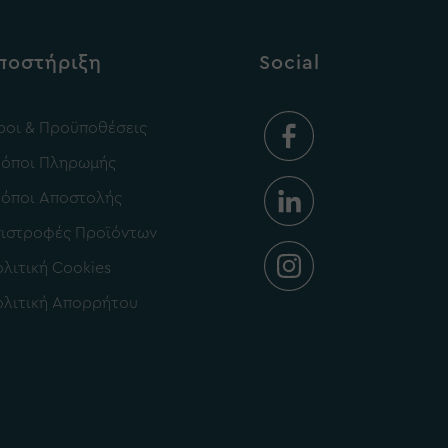
ποστήριξη
Social
οι & Προϋποθέσεις
ρόποι Πληρωμής
ρόποι Αποστολής
πιστροφές Προϊόντων
λιτική Cookies
λιτική Απορρήτου