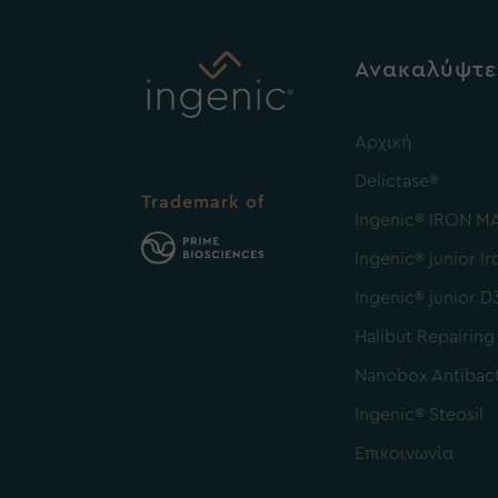
Ανακαλύψτε
Αρχική
Delictase®
Trademark of
Ingenic® IRON M
Ingenic® junior Ir
Ingenic® junior D
Halibut Repairing
Nanobox Antibact
Ingenic® Steosil
Επικοινωνία