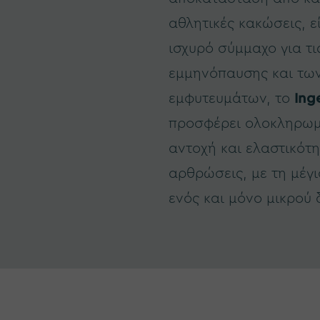
αθλητικές κακώσεις, ε
ισχυρό σύμμαχο για τι
εμμηνόπαυσης και τω
εμφυτευμάτων, το
Ing
προσφέρει ολοκληρωμ
αντοχή και ελαστικότη
αρθρώσεις, με τη μέγ
ενός και μόνο μικρού 