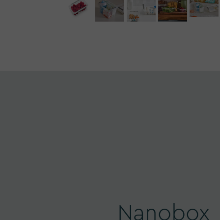
Nanobox