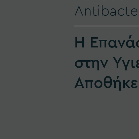
Antibacter
Η Επανά
στην Υγι
Αποθήκε