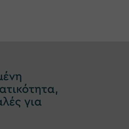
μένη
ατικότητα,
λές για