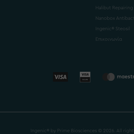
Halibut Repairing
Nanobox Antibact
Ingenic® Steosil
Επικοινωνία
Ingenic® by Prime Biosciences © 2026. All right