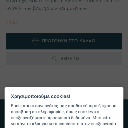
νανοτεχνολογία ασημιού! Εξολοθρεύουν πάνω από
το 99% των βακτηρίων και μυκητών.
€1,40
ΠΡΟΣΘΗΚΗ ΣΤΟ ΚΑΛΑΘΙ
ΔΕΙΤΕ ΤΟ
Χρησιμοποιούμε cookies!
Εμείς και οι συνεργάτες μας αποθηκεύουμε ή έχουμε
πρόσβαση σε πληροφορίες, όπως cookies και
επεξεργαζόμαστε προσωπικά δεδομένα. Μπορείτε
να κάνετε κλικ για να συναινέσετε στην επεξεργασία