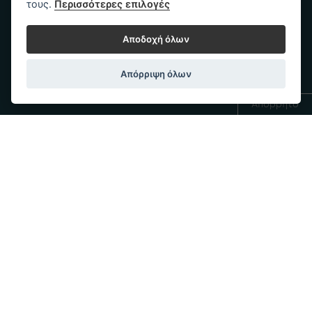
τους.
Περισσότερες επιλογές
Αποδοχή όλων
Trademark of
Απόρριψη όλων
Απόρρητο
Ανακαλύψτε
Επικοινωνία
Υποστήριξη
Social